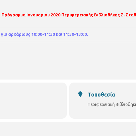
Πρόγραμμα Ιανουαρίου 2020 Περιφερειακής Βιβλιοθήκης Σ. Στα
ια αρχάριους 10:00-11:30 και 11:30-13:00.
ια προχωρημένους 11:30-13:00.
Τοποθεσία
Περιφερειακή Βιβλιοθήκ