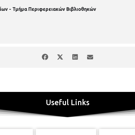
ίων - Τμήμα Περιφερειακών Βιβλιοθηκών
Useful Links