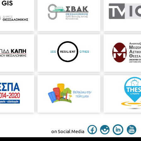
on Social Media