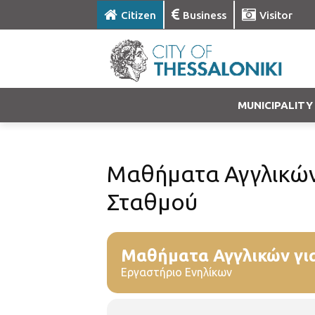
Citizen
Business
Visitor
MUNICIPALITY
Μαθήματα Αγγλικών 
Σταθμού
Μαθήματα Αγγλικών για
Εργαστήριο Ενηλίκων