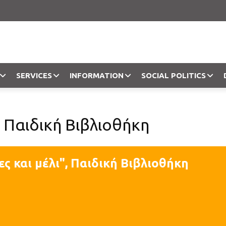
SERVICES
INFORMATION
SOCIAL POLITICS
Objection
, Παιδική Βιβλιοθήκη
ς και μέλι", Παιδική Βιβλιοθήκη