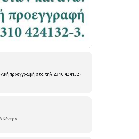
φωνική προεγγραφή στα τηλ. 2310 424132-
ό Κέντρο