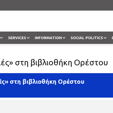
SERVICES
INFORMATION
SOCIAL POLITICS
Objection
ιές» στη βιβλιοθήκη Ορέστου
ές» στη βιβλιοθήκη Ορέστου