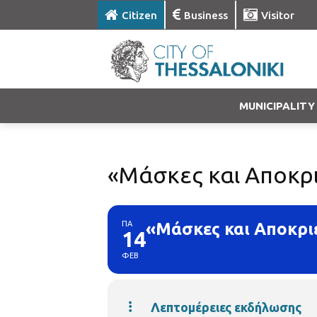
Citizen
Business
Visitor
MUNICIPALITY
«Μάσκες και Αποκρ
ΠΑ
«Μάσκες και Αποκρι
14
ΦΕΒ
Λεπτομέρειες εκδήλωσης