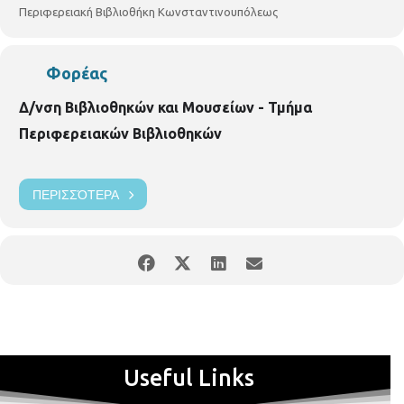
Περιφερειακή Βιβλιοθήκη Κωνσταντινουπόλεως
Φορέας
Δ/νση Βιβλιοθηκών και Μουσείων - Τμήμα
Περιφερειακών Βιβλιοθηκών
ΠΕΡΙΣΣΌΤΕΡΑ
Useful Links