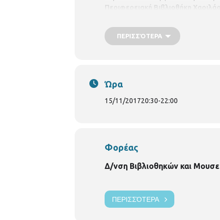
Περιφερειακή Βιβλιοθήκη Χαριλάου
Βιβλιοθηκών του Δήμου Θεσσαλονίκ
ΠΕΡΙΣΣΌΤΕΡΑ
Ώρα
15/11/2017
20:30
-
22:00
Φορέας
Δ/νση Βιβλιοθηκών και Μουσε
ΠΕΡΙΣΣΌΤΕΡΑ