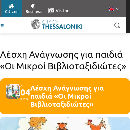
Visitor
Citizen
Business
Λέσχη Ανάγνωσης για παιδιά
«Οι Μικροί Βιβλιοταξιδιώτες»
ΔΕ
Λέσχη Ανάγνωσης για
04
παιδιά «Οι Μικροί
ΙΟΥΝ
Βιβλιοταξιδιώτες»