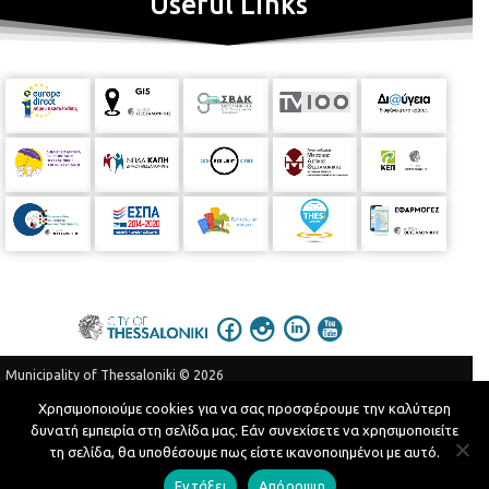
Useful Links
Municipality of Thessaloniki © 2026
Privacy Policy
Terms of Use
Χρησιμοποιούμε cookies για να σας προσφέρουμε την καλύτερη
δυνατή εμπειρία στη σελίδα μας. Εάν συνεχίσετε να χρησιμοποιείτε
Telephone Catalog
τη σελίδα, θα υποθέσουμε πως είστε ικανοποιημένοι με αυτό.
Developed by
MyCompany Projects
Εντάξει
Απόρριψη