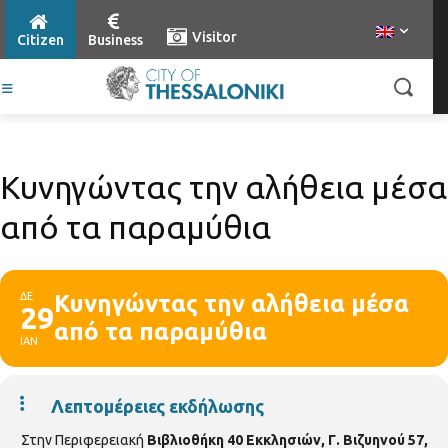
Visitor
Citizen
Business
Κυνηγώντας την αλήθεια μέσα
από τα παραμύθια
ΔΕ
Κυνηγώντας την αλήθεια μέσα
29
από τα παραμύθια
ΙΑΝ
Λεπτομέρειες εκδήλωσης
Στην Περιφερειακή
Βιβλιοθήκη 40 Εκκλησιών, Γ. Βιζυηνού 57,