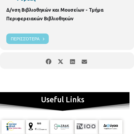
Δ/νση Βιβλιοθηκών και Μουσείων - Τμήμα
Περιφερειακών Βιβλιοθηκών
ΠΕΡΙΣΣΌΤΕΡΑ
Useful Links