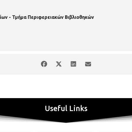
ίων - Τμήμα Περιφερειακών Βιβλιοθηκών
Useful Links