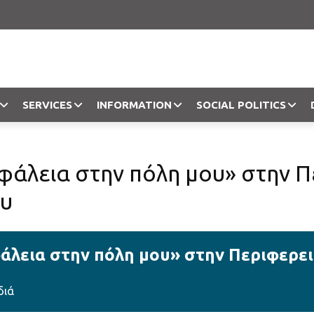
SERVICES
INFORMATION
SOCIAL POLITICS
Objection
άλεια στην πόλη μου» στην Π
ου
λεια στην πόλη μου» στην Περιφερει
διά