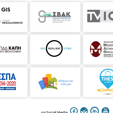
on Social Media