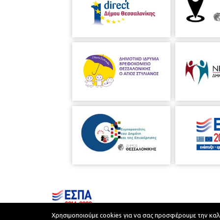
Χρησιμοποιούμε cookies για να σας προσφέρουμε την καλύτ
Municipality of Thessaloniki © 2026