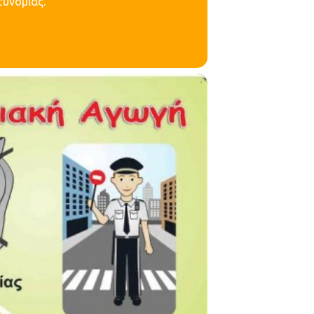
τυνομίας.