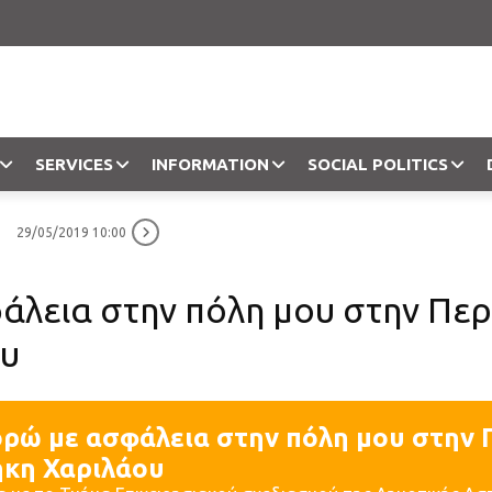
SERVICES
INFORMATION
SOCIAL POLITICS
29/05/2019 10:00
Objection
λεια στην πόλη μου στην Περ
ου
ρώ με ασφάλεια στην πόλη μου στην 
ήκη Χαριλάου