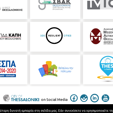
on Social Media
ερη δυνατή εμπειρία στη σελίδα μας. Εάν συνεχίσετε να χρησιμοποιείτε τη