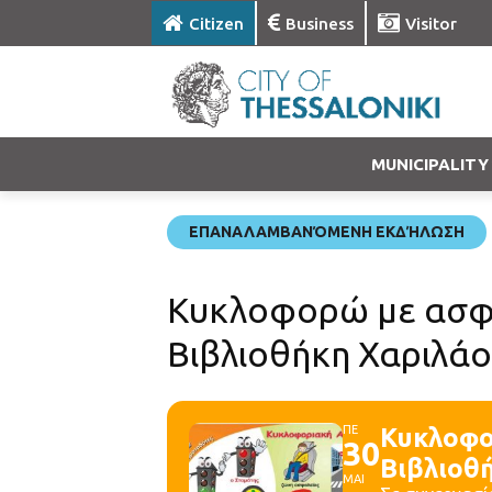
Citizen
Business
Visitor
MUNICIPALITY
ΕΠΑΝΑΛΑΜΒΑΝΌΜΕΝΗ ΕΚΔΉΛΩΣΗ
Κυκλοφορώ με ασφά
Βιβλιοθήκη Χαριλά
ΠΕ
Κυκλοφο
30
Βιβλιοθ
ΜΑΙ