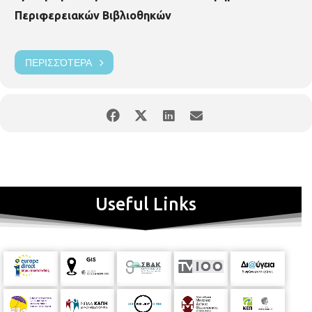
Περιφερειακών Βιβλιοθηκών
ΠΕΡΙΣΣΌΤΕΡΑ
Useful Links