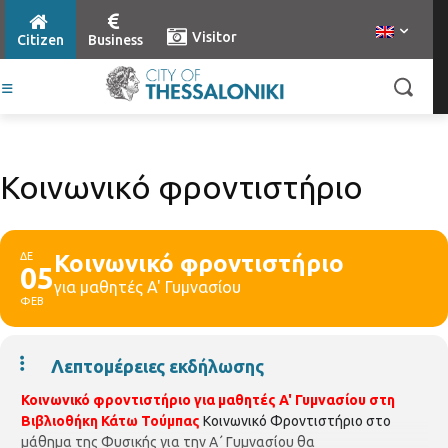
Visitor
Citizen
Business
Κοινωνικό φροντιστήριο
ΔΕ
Κοινωνικό φροντιστήριο
05
για μαθητές A' Γυμνασίου
ΦΕΒ
Λεπτομέρειες εκδήλωσης
Κοινωνικό φροντιστήριο για μαθητές
A'
Γυμνασίου στη
Βιβλιοθήκη Κάτω Τούμπας
Κοινωνικό Φροντιστήριο στο
μάθημα της Φυσικής για την Α΄ Γυμνασίου θα