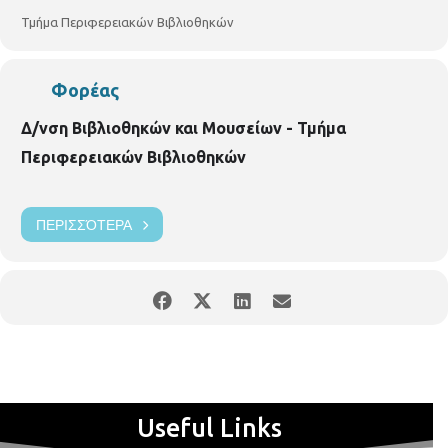
Τμήμα Περιφερειακών Βιβλιοθηκών
Φορέας
Δ/νση Βιβλιοθηκών και Μουσείων - Τμήμα
Περιφερειακών Βιβλιοθηκών
ΠΕΡΙΣΣΌΤΕΡΑ
Useful Links