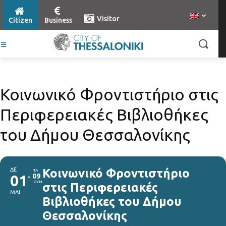
Visitor
Citizen
Business
Κοινωνικό Φροντιστήριο στις
Περιφερειακές Βιβλιοθήκες
του Δήμου Θεσσαλονίκης
ΔΕ
Κοινωνικό Φροντιστήριο
ΠΑ
01
09
ΙΟΥΝ
στις Περιφερειακές
ΜΑΙ
Βιβλιοθήκες του Δήμου
Θεσσαλονίκης