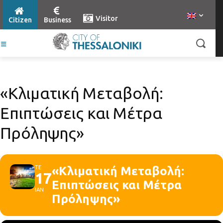
Visitor
Citizen
Business
«Κλιματική Μεταβολή:
Επιπτώσεις και Μέτρα
Πρόληψης»
ΤΕ
«Κλιματική Μεταβολή:
17
Επιπτώσεις και Μέτρα
ΙΑΝ
Πρόληψης»