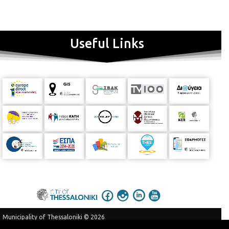
Useful Links
Municipality of Thessaloniki © 2026