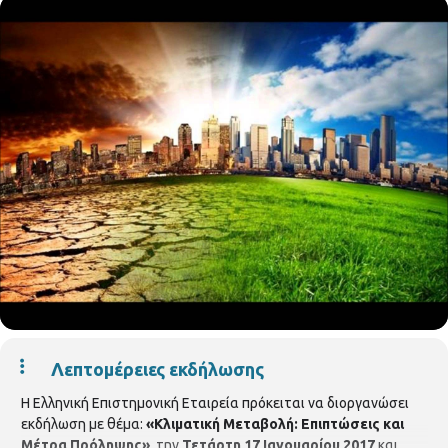
Λεπτομέρειες εκδήλωσης
Η Ελληνική Επιστημονική Εταιρεία πρόκειται να διοργανώσει
εκδήλωση με θέμα:
«Κλιματική Μεταβολή: Επιπτώσεις και
Μέτρα Πρόληψης»
, την
Τετάρτη 17 Ιανουαρίου 2017
και