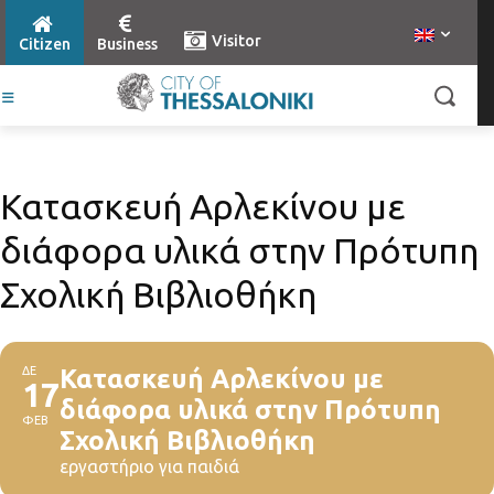
Visitor
Citizen
Business
Κατασκευή Αρλεκίνου με
διάφορα υλικά στην Πρότυπη
Σχολική Βιβλιοθήκη
ΔΕ
Κατασκευή Αρλεκίνου με
17
διάφορα υλικά στην Πρότυπη
ΦΕΒ
Σχολική Βιβλιοθήκη
εργαστήριο για παιδιά