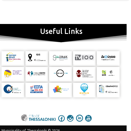
Useful Links
Municipality of Thessaloniki © 2026