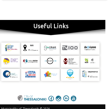
Useful Links
Municipality of Thessaloniki © 2026