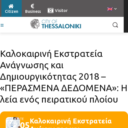
Visitor
Citizen
Business
Καλοκαιρινή Εκστρατεία
Ανάγνωσης και
Δημιουργικότητας 2018 –
«ΠΕΡΑΣΜΕΝΑ ΔΕΔΟΜΕΝΑ»: Η
λεία ενός πειρατικού πλοίου
ΤΕ
Καλοκαιρινή Εκστρατεία
05