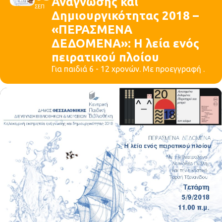
Ανάγνωσης και
ΣΕΠ
Δημιουργικότητας 2018 –
«ΠΕΡΑΣΜΕΝΑ
ΔΕΔΟΜΕΝΑ»: Η λεία ενός
πειρατικού πλοίου
Για παιδιά 6 - 12 χρονών. Με προεγγραφή .