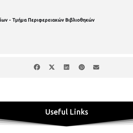
ίων - Τμήμα Περιφερειακών Βιβλιοθηκών
Useful Links