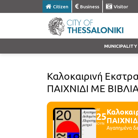
Citizen
Business
Visitor
MUNICIPALITY
Καλοκαιρινή Εκστρα
ΠΑΙΧΝΙΔΙ ΜΕ ΒΙΒΛ
ΔΕ
Καλοκαι
25
ΠΑΙΧΝΙΔ
ΙΟΥΝ
Αγαπημένα δε