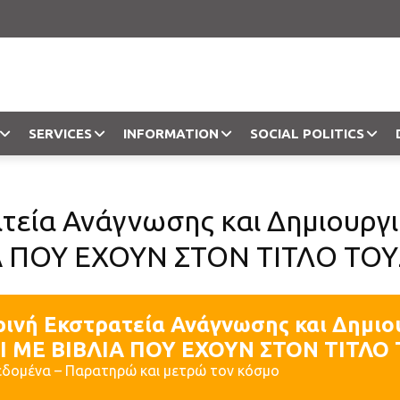
SERVICES
INFORMATION
SOCIAL POLITICS
Objection
τεία Ανάγνωσης και Δημιουργ
ΙΑ ΠΟΥ ΕΧΟΥΝ ΣΤΟΝ ΤΙΤΛΟ ΤΟ
ρινή Εκστρατεία Ανάγνωσης και Δημιο
Ι ΜΕ ΒΙΒΛΙΑ ΠΟΥ ΕΧΟΥΝ ΣΤΟΝ ΤΙΤΛΟ
δομένα – Παρατηρώ και μετρώ τον κόσμο