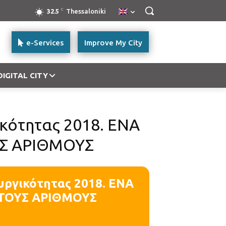
C
32.5
Thessaloniki
e-Services
Improve My City
DIGITAL CITY
ικότητας 2018. ΕΝΑ
ΥΣ ΑΡΙΘΜΟΥΣ
υργικότητας 2018. ΕΝΑ
 ΤΟΥΣ ΑΡΙΘΜΟΥΣ