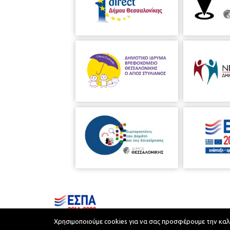
Χρησιμοποιούμε cookies για να σας προσφέρουμε την καλύτ
Municipality of Thessaloniki © 2026