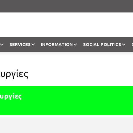
SERVICES
INFORMATION
SOCIAL POLITICS
Objection
ουργίες
υργίες