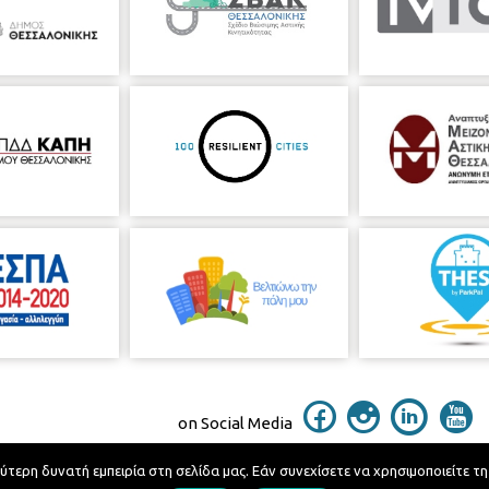
on Social Media
ερη δυνατή εμπειρία στη σελίδα μας. Εάν συνεχίσετε να χρησιμοποιείτε τη
Telephone Catalog