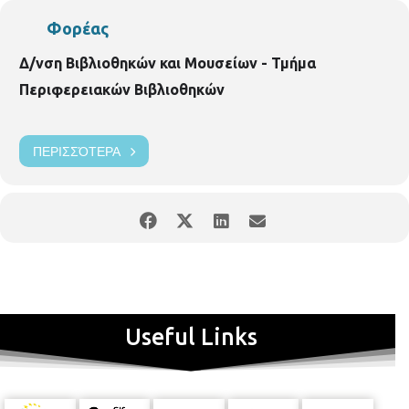
Φορέας
Δ/νση Βιβλιοθηκών και Μουσείων - Τμήμα
Περιφερειακών Βιβλιοθηκών
ΠΕΡΙΣΣΌΤΕΡΑ
Useful Links