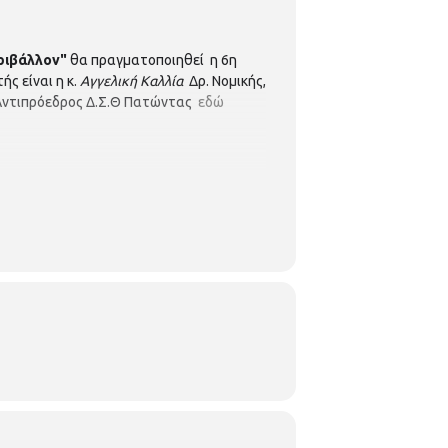
εριβάλλον"
θα πραγματοποιηθεί η 6η
ς είναι η κ.
Αγγελική Καλλία
Δρ. Νομικής,
. Αντιπρόεδρος Δ.Σ.Θ Πατώντας
εδώ