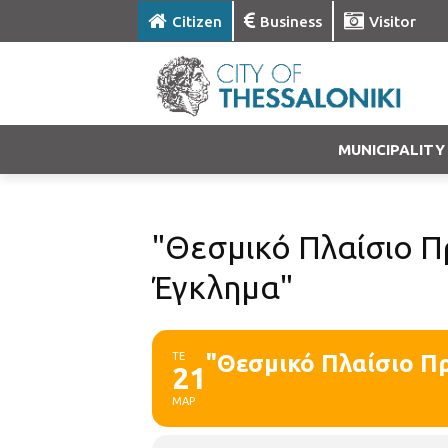
Citizen
Business
Visitor
MUNICIPALITY
"Θεσμικό Πλαίσιο 
Έγκλημα"
ΤΕ
"Θεσμικό Πλαίσιο Π
21
ΜΑΡ