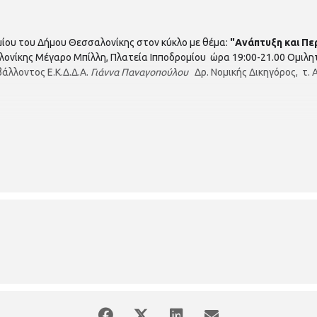
μίου του Δήμου Θεσσαλονίκης στον κύκλο με θέμα:
"Ανάπτυξη και Π
ονίκης Μέγαρο Μπίλλη, Πλατεία Ιπποδρομίου ώρα 19:00-21.00 Ομιλητή
άλλοντος Ε.Κ.Δ.Δ.Α.
Γιάννα Παναγοπούλου
Δρ. Νομικής Δικηγόρος, τ