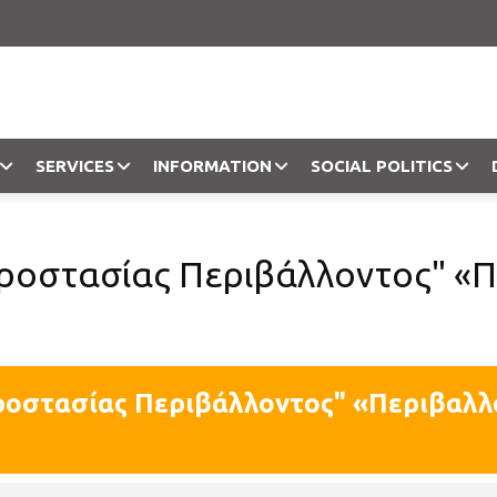
SERVICES
INFORMATION
SOCIAL POLITICS
Objection
Προστασίας Περιβάλλοντος" «Π
ροστασίας Περιβάλλοντος" «Περιβαλλ