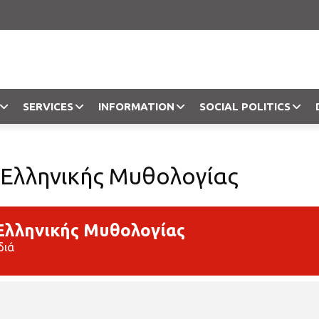
SERVICES
INFORMATION
SOCIAL POLITICS
Objection
 Ελληνικής Μυθολογίας
 Ελληνικής Μυθολογίας
διά