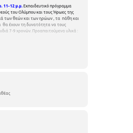
 11-12 μ.μ.
Εκπαιδευτικό πρόγραμμα
εούς του Ολύμπου και τους Ήρωες της
κά των θεών και των ηρώων , τα πάθη και
τα θα έχουν τη δυνατότητα να τους
διά 7-9 χρονών. Προαπαιτούμενα υλικά :
λιθέας