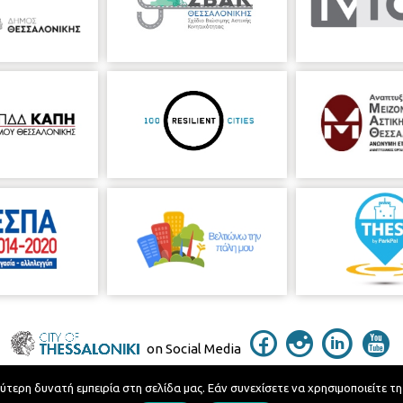
on Social Media
ερη δυνατή εμπειρία στη σελίδα μας. Εάν συνεχίσετε να χρησιμοποιείτε τη
Telephone Catalog