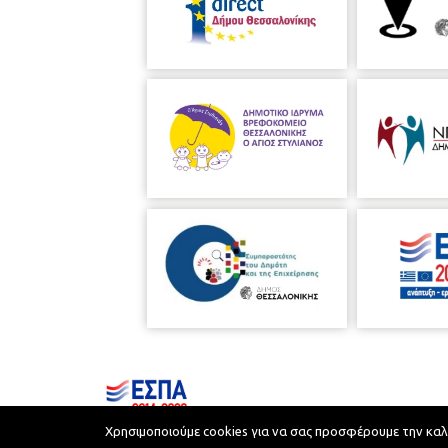
Χρησιμοποιούμε cookies για να σας προσφέρουμε την καλύτ
Municipality of Thessaloniki © 2026