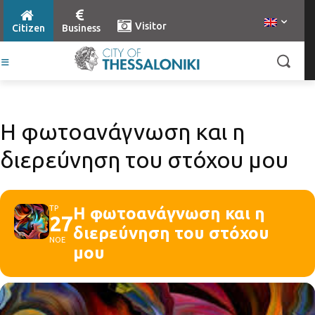
Visitor
Citizen
Business
Η φωτοανάγνωση και η
διερεύνηση του στόχου μου
ΤΡ
Η φωτοανάγνωση και η
27
διερεύνηση του στόχου
ΝΟΕ
μου