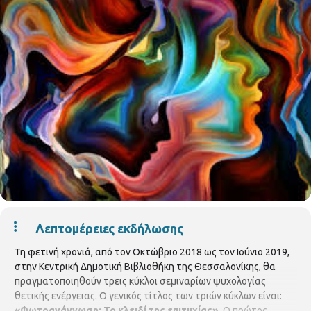
Λεπτομέρειες εκδήλωσης
Τη φετινή χρονιά, από τον Οκτώβριο 2018 ως τον Ιούνιο 2019,
στην Κεντρική Δημοτική Βιβλιοθήκη της Θεσσαλονίκης, θα
πραγματοποιηθούν τρεις κύκλοι σεμιναρίων ψυχολογίας
θετικής ενέργειας. Ο γενικός τίτλος των τριών κύκλων είναι:
«Φωτοανάγνωση: Το κλειδί της επιτυχίας».
Ο πρώτος