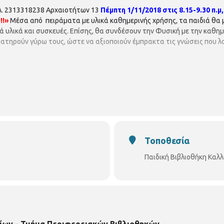
λ. 2313318238 Αρχαιοτήτων 13
Πέμπτη 1/11/2018 στις 8.15-9.30 π.μ,.
!!»
Μέσα από πειράματα με υλικά καθημερινής χρήσης, τα παιδιά θα 
ά υλικά και συσκευές. Επίσης, θα συνδέσουν την Φυσική με την καθημ
τηρούν γύρω τους, ώστε να αξιοποιούν έμπρακτα τις γνώσεις που λ
Τοποθεσία
Παιδική Βιβλιοθήκη Καλ
ίων - Τμήμα Περιφερειακών Βιβλιοθηκών