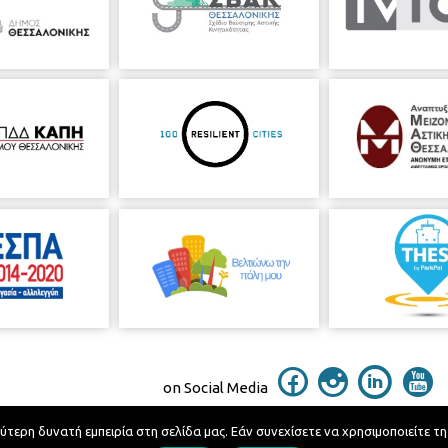
on Social Media
ερη δυνατή εμπειρία στη σελίδα μας. Εάν συνεχίσετε να χρησιμοποιείτε τη
Telephone Catalog