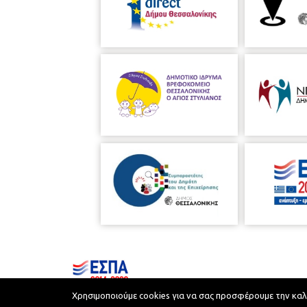
Χρησιμοποιούμε cookies για να σας προσφέρουμε την καλύτ
Municipality of Thessaloniki © 2026