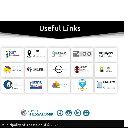
Useful Links
Municipality of Thessaloniki © 2026