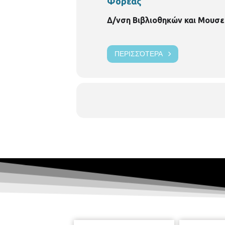
Φορέας
Δ/νση Βιβλιοθηκών και Μουσε
ΠΕΡΙΣΣΌΤΕΡΑ