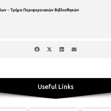
ίων - Τμήμα Περιφερειακών Βιβλιοθηκών
Useful Links