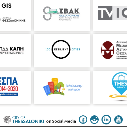
on Social Media