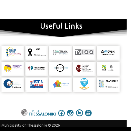
Useful Links
Municipality of Thessaloniki © 2026