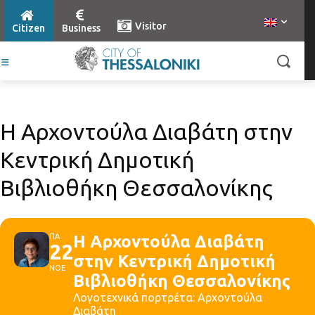
Visitor
Citizen
Business
Η Αρχοντούλα Διαβάτη στην
Κεντρική Δημοτική
Βιβλιοθήκη Θεσσαλονίκης
ΠΑ
Η Αρχοντούλα Διαβάτη
22
στην Κεντρική Δημοτική
ΝΟΕ
Βιβλιοθήκη Θεσσαλονίκης
Λογοτεχνικά πορτρέτα: Αρχοντούλα
Διαβάτη