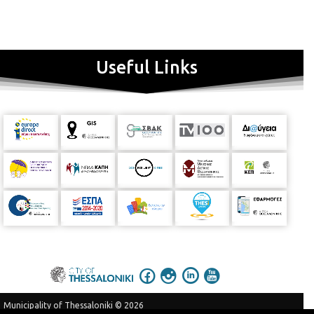
Useful Links
Municipality of Thessaloniki © 2026