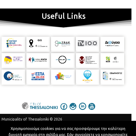
Useful Links
Municipality of Thessaloniki © 2026
Privacy Policy
Terms of Use
Χρησιμοποιούμε cookies για να σας προσφέρουμε την καλύτερη
δυνατή εμπειρία στη σελίδα μας. Εάν συνεχίσετε να χρησιμοποιείτε
Telephone Catalog