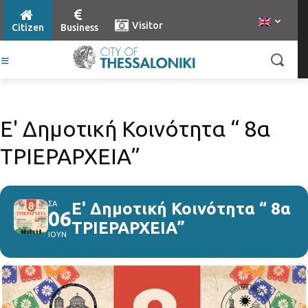
Visitor
Citizen
Business
Ε' Δημοτική Κοινότητα “ 8α
ΤΡΙΕΡΑΡΧΕΙΑ”
ΣΑ
Ε' Δημοτική Κοινότητα “ 8α
06
ΤΡΙΕΡΑΡΧΕΙΑ”
ΙΟΥΝ