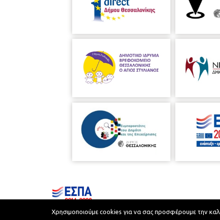
Χρησιμοποιούμε cookies για να σας προσφέρουμε την καλύτ
Municipality of Thessaloniki © 2026