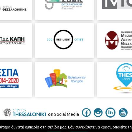
on Social Media
ερη δυνατή εμπειρία στη σελίδα μας. Εάν συνεχίσετε να χρησιμοποιείτε τη
Telephone Catalog