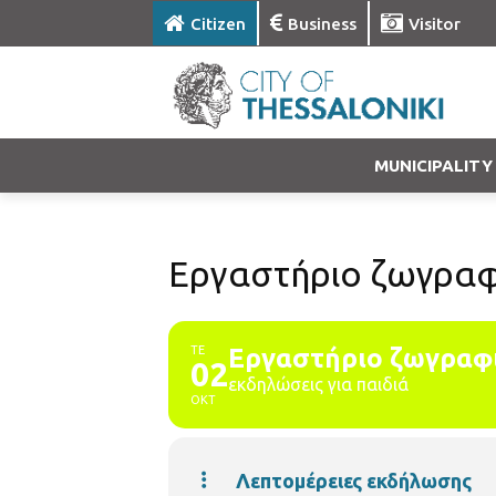
Citizen
Business
Visitor
MUNICIPALITY
Εργαστήριο ζωγραφι
ΤΕ
Εργαστήριο ζωγραφι
02
εκδηλώσεις για παιδιά
ΟΚΤ
Λεπτομέρειες εκδήλωσης