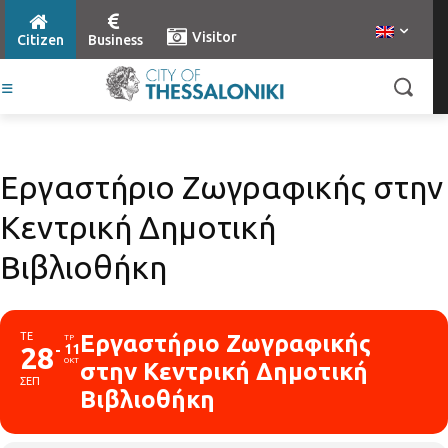
Visitor
Citizen
Business
Εργαστήριο Ζωγραφικής στην
Κεντρική Δημοτική
Βιβλιοθήκη
ΤΕ
Εργαστήριο Ζωγραφικής
ΤΡ
28
11
ΟΚΤ
στην Κεντρική Δημοτική
ΣΕΠ
Βιβλιοθήκη