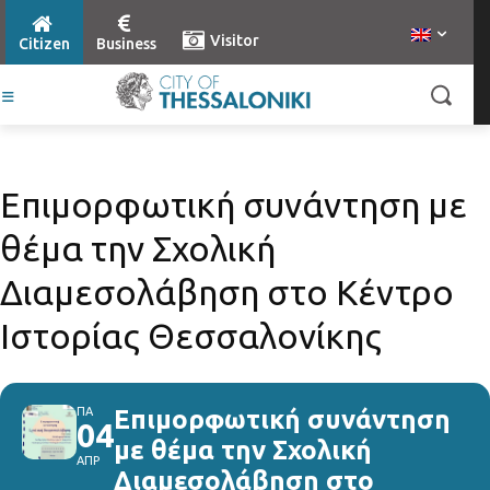
Visitor
Citizen
Business
Επιμορφωτική συνάντηση με
θέμα την Σχολική
Διαμεσολάβηση στο Κέντρο
Ιστορίας Θεσσαλονίκης
ΠΑ
Επιμορφωτική συνάντηση
04
με θέμα την Σχολική
ΑΠΡ
Διαμεσολάβηση στο