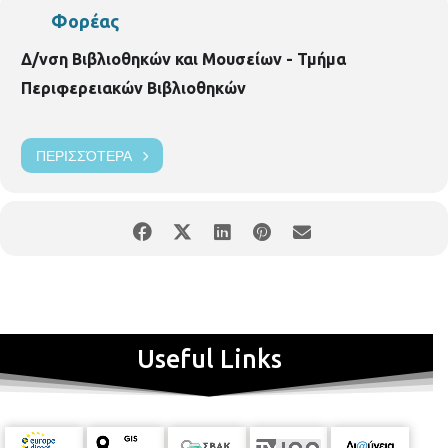
Φορέας
Δ/νση Βιβλιοθηκών και Μουσείων - Τμήμα
Περιφερειακών Βιβλιοθηκών
ΠΕΡΙΣΣΌΤΕΡΑ
Useful Links