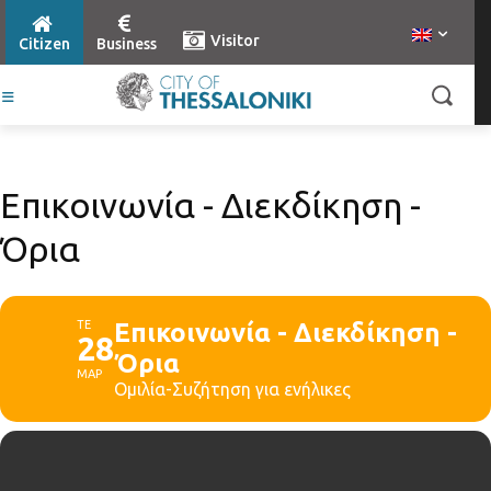
Visitor
Citizen
Business
Επικοινωνία - Διεκδίκηση -
Όρια
ΤΕ
Επικοινωνία - Διεκδίκηση -
28
Όρια
ΜΑΡ
Ομιλία-Συζήτηση για ενήλικες