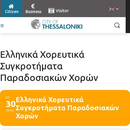
Visitor
Citizen
Business
Ελληνικά Χορευτικά
Συγκροτήματα
Παραδοσιακών Χορών
ΚΥ
Ελληνικά Χορευτικά
30
Συγκροτήματα Παραδοσιακών
ΙΟΥΝ
Χορών