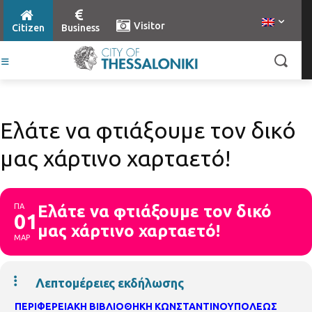
Visitor
Citizen
Business
Ελάτε να φτιάξουμε τον δικό
μας χάρτινο χαρταετό!
ΠΑ
Ελάτε να φτιάξουμε τον δικό
01
μας χάρτινο χαρταετό!
ΜΑΡ
Λεπτομέρειες εκδήλωσης
ΠΕΡΙΦΕΡΕΙΑΚΗ ΒΙΒΛΙΟΘΗΚΗ ΚΩΝΣΤΑΝΤΙΝΟΥΠΟΛΕΩΣ