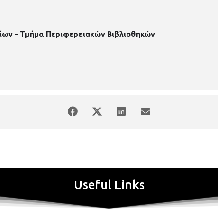
ίων - Τμήμα Περιφερειακών Βιβλιοθηκών
Useful Links