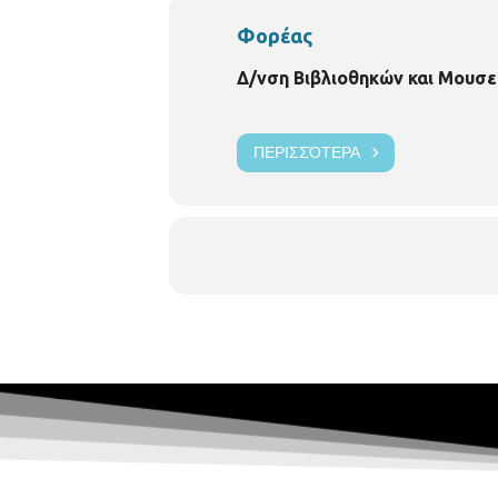
οικονομική επιβάρυνση.
Φορέας
Δ/νση Βιβλιοθηκών και Μουσε
ΠΕΡΙΣΣΌΤΕΡΑ