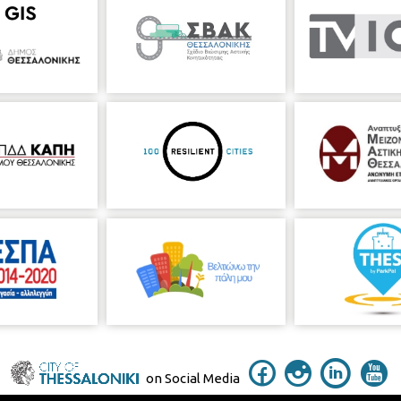
on Social Media