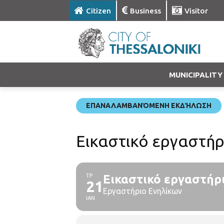
Citizen
Business
Visitor
MUNICIPALITY
ΕΠΑΝΑΛΑΜΒΑΝΌΜΕΝΗ ΕΚΔΉΛΩΣΗ
Εικαστικό εργαστήρ
ΤΡ
Εικαστικό εργαστήρ
21
Εργαστήριο Ενηλίκων
ΙΑΝ