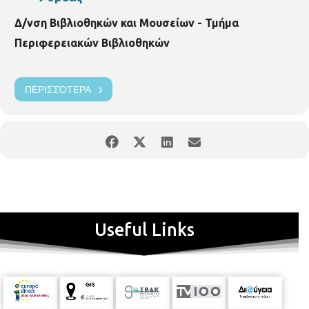
Δ/νση Βιβλιοθηκών και Μουσείων - Τμήμα
Περιφερειακών Βιβλιοθηκών
ΠΕΡΙΣΣΌΤΕΡΑ
Useful Links