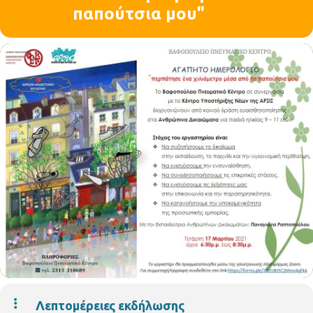
παπούτσια μου"
Λεπτομέρειες εκδήλωσης