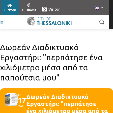
Visitor
Citizen
Business
Δωρεάν Διαδικτυακό
Εργαστήρι: "περπάτησε ένα
χιλιόμετρο μέσα από τα
παπούτσια μου"
ΤΕ
Δωρεάν Διαδικτυακό
17
Εργαστήρι: "περπάτησε
ΜΑΡ
ένα χιλιόμετρο μέσα από τα