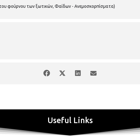
του φούρνου των ξωτικών, Φαίδων - Ανεμοσκορπίσματα)
Useful Links