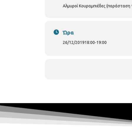
Αλμυροί Κουραμπιέδες (παράσταση 
Ώρα
26/12/2019
18:00
-
19:00