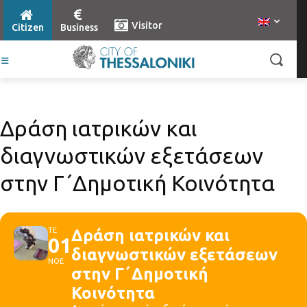
Visitor
Citizen
Business
Δράση ιατρικών και
διαγνωστικών εξετάσεων
στην Γ΄Δημοτική Κοινότητα
ΤΕ
Δράση ιατρικών και
01
διαγνωστικών εξετάσεων
ΝΟΕ
στην Γ΄Δημοτική
Κοινότητα