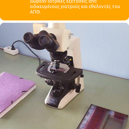
Δωρεάν ιατρικές εξετάσεις από
ειδικευμένους γιατρούς και εθελοντές του
ΑΠΘ.