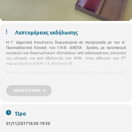
Λεπτομέρειες εκδήλωσης
Η Γ΄ Δημοτική Κοινότητα διοργανώνει σε συνεργασία με την Α΄
Προπαιδευτική Κλινική του Γ.Ν.Θ. ΑΧΕΠΑ δράση, με προσφορά
ιατρικών και διαγνωστικών εξετάσεων από ειδικευμένους γιατρούς
ου
της κλινικής και από εθελοντές του ΑΠΘ στην αίθουσα του 3
παραρτήματος ΚΑΠΗ ( Χ. Μούσχου 9).
Η δράση θα πραγματοποιηθεί την Τετάρτη 1 Νοεμβρίου 2017
από ώρα 16:30 έως 19:30.
ΕΙΣΟΔΟΣ ΕΛΕΥΘΕΡΗ
ΠΕΡΙΣΣΌΤΕΡΑ
Ώρα
01/11/2017
16:30
-
19:30