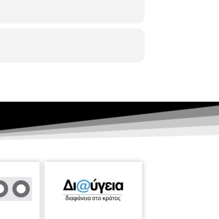
κριμένη παίκτρια και προπονήτρια