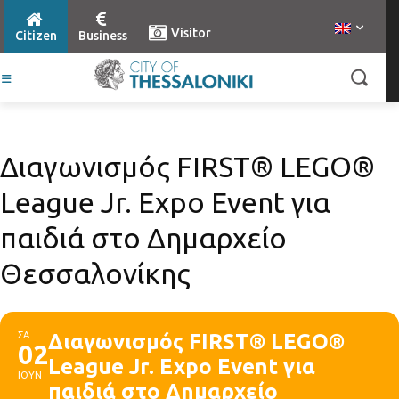
Visitor
Citizen
Business
Διαγωνισμός FIRST® LEGO®
League Jr. Expo Event για
παιδιά στο Δημαρχείο
Θεσσαλονίκης
ΣΑ
Διαγωνισμός FIRST® LEGO®
02
League Jr. Expo Event για
ΙΟΥΝ
παιδιά στο Δημαρχείο