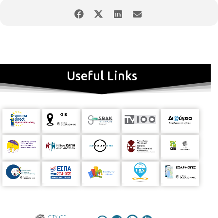
δημιουργικότητας και της ψυχαγωγίας. Η είσοδος θα είναι
ελεύθερη για το κοινό.
Useful Links