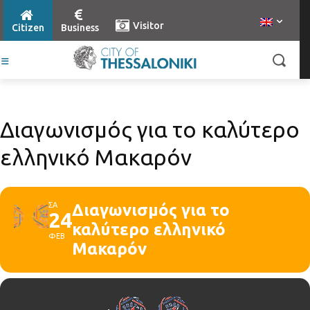
Visitor
Citizen
Business
Διαγωνισμός για το καλύτερο
ελληνικό Μακαρόν
ΣΑ
Διαγωνισμός για το
24
καλύτερο ελληνικό
ΦΕΒ
Μακαρόν