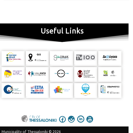
Useful Links
Municipality of Thessaloniki © 2026