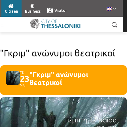
Visitor
Citizen
Business
"Γκριμ" ανώνυμοι θεατρικοί
ΤΕ
"Γκριμ" ανώνυμοι
23
θεατρικοί
ΜΑΙ