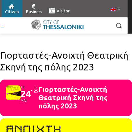
Visitor
Citizen
Business
Γιορταστές-Ανοιχτή Θεατρική
Σκηνή της πόλης 2023
ΤΕ
Γιορταστές-Ανοιχτή
ΠΕ
24
25
Θεατρική Σκηνή της
ΜΑΙ
πόλης 2023