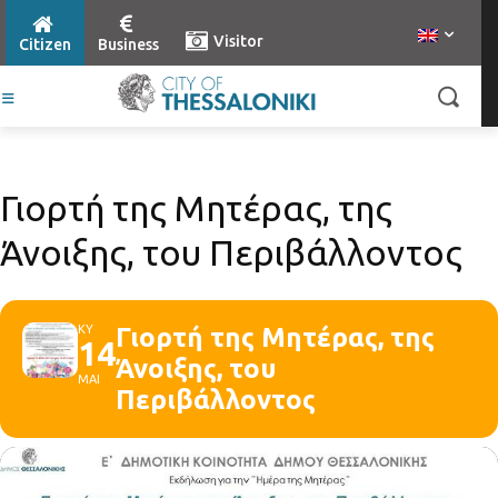
Visitor
Citizen
Business
Γιορτή της Μητέρας, της
Άνοιξης, του Περιβάλλοντος
ΚΥ
Γιορτή της Μητέρας, της
14
Άνοιξης, του
ΜΑΙ
Περιβάλλοντος