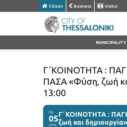
Citizen
Business
Visitor
MUNICIPALITY
Γ΄ΚΟΙΝΟΤΗΤΑ : ΠΑ
ΠΑΣΑ «Φύση, ζωή κα
13:00
ΠΑ
Γ΄ΚΟΙΝΟΤΗΤΑ : ΠΑ
05
ζωή και δημιουργία»
ΙΟΥΝ