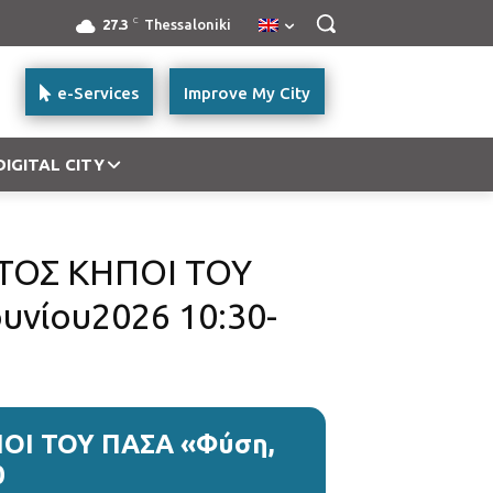
C
27.3
Thessaloniki
e-Services
Improve My City
DIGITAL CITY
ΤΟΣ ΚΗΠΟΙ ΤΟΥ
υνίου2026 10:30-
ΟΙ ΤΟΥ ΠΑΣΑ «Φύση,
0