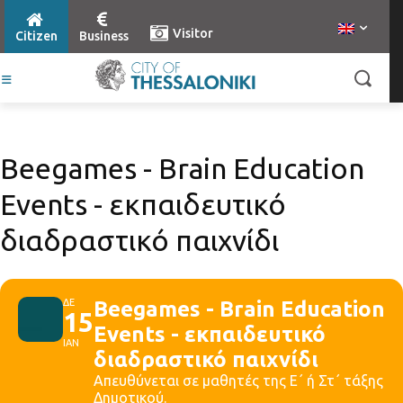
Visitor
Citizen
Business
Βeegames - Brain Education
Events - εκπαιδευτικό
διαδραστικό παιχνίδι
ΔΕ
Βeegames - Brain Education
15
Events - εκπαιδευτικό
ΙΑΝ
διαδραστικό παιχνίδι
Απευθύνεται σε μαθητές της Ε΄ ή Στ΄ τάξης
Δημοτικού.